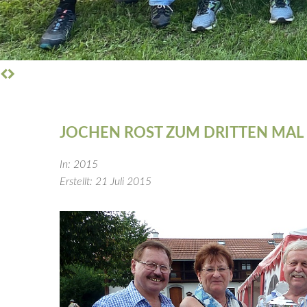
JOCHEN
ROST
ZUM
DRITTEN
MAL
In: 2015
Erstellt: 21 Juli 2015