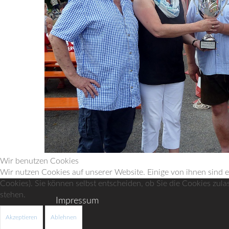
Wir benutzen Cookies
Wir nutzen Cookies auf unserer Website. Einige von ihnen sind e
Cookies). Sie können selbst entscheiden, ob Sie die Cookies zula
stehen.
Impressum
Akzeptieren
Ablehnen