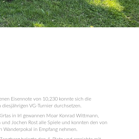
enen Eisennote von 10,230 konnte sich die
 diesjährigen VG-Turnier durchsetzen.
irtas in Irl gewannen Moar Konrad Wittmann,
und Jochen Rost alle Spiele und konnten den von
eten Wanderpokal in Empfang nehmen.