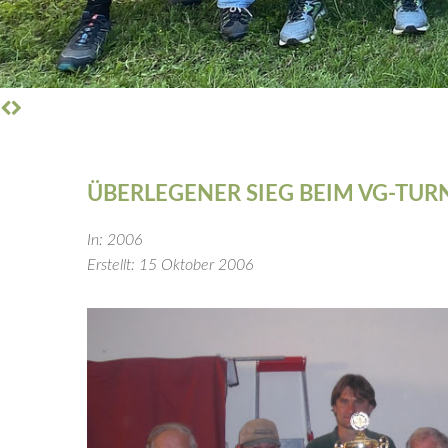
ÜBERLEGENER
SIEG
BEIM
VG-TUR
In: 2006
Erstellt: 15 Oktober 2006