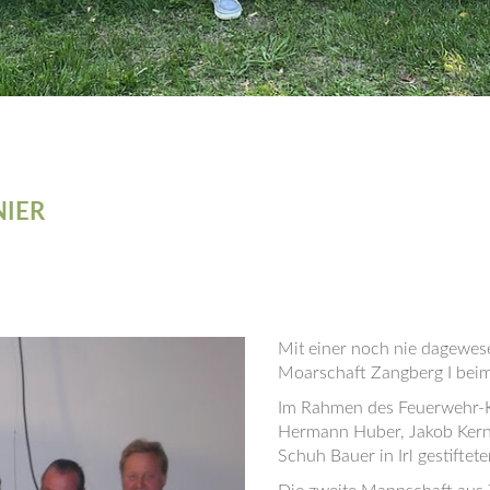
NIER
Mit einer noch nie dagewes
Moarschaft Zangberg I beim
Im Rahmen des Feuerwehr-K
Hermann Huber, Jakob Kern 
Schuh Bauer in Irl gestift